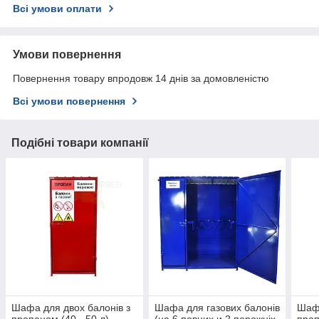
Всі умови оплати
Умови повернення
Повернення товару впродовж 14 днів за домовленістю
Всі умови повернення
Подібні товари компанії
Шафа для двох балонів з
Шафа для газових балонів
Шафа
пропаном (40 - 50 л)
(на 6 повних и 2 порожніх
проп