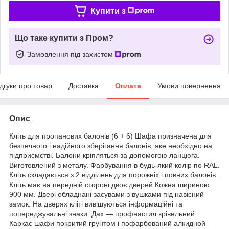
Купити з
Що таке купити з Пром?
Замовлення під захистом
ідгуки про товар
Доставка
Оплата
Умови повернення
Опис
Кліть для пропанових балонів (6 + 6) Шафа призначена для
безпечного і надійного зберігання балонів, яке необхідно на
підприємстві. Балони кріпляться за допомогою ланцюга.
Виготовлений з металу. Фарбування в будь-який колір по RAL.
Кліть складається з 2 відділень для порожніх і повних балонів.
Кліть має на передній стороні двоє дверей Кожна шириною
900 мм. Двері обладнані засувами з вушками під навісний
замок. На дверях кліті вивішуються інформаційні та
попереджувальні знаки. Дах — профнастил крівельний.
Каркас шафи покритий грунтом і пофарбований алкидной