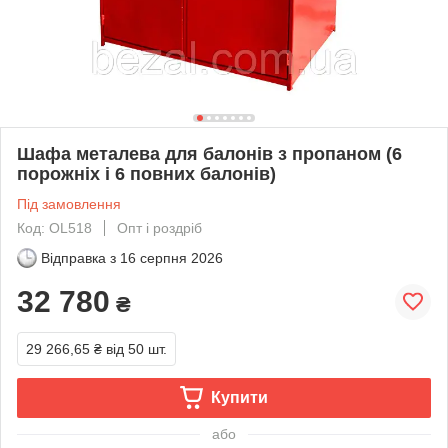
Шафа металева для балонів з пропаном (6
порожніх і 6 повних балонів)
Під замовлення
Код: OL518
Опт і роздріб
Відправка з
16 серпня 2026
32 780
₴
29 266,65 ₴
від 50 шт.
Купити
або