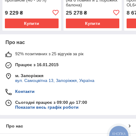
балона)
OL6
1800х600х2000мм синій
9 229
25 278
8 6
₴
₴
Kompred OL447
Купити
Купити
Про нас
92% позитивних з 25 відгуків за рік
Працює з 16.01.2015
м. Запоріжжя
вул. Самоцвітна 13, Запоріжжя, Україна
Контакти
Сьогодні працює з 09:00 до 17:00
Показати весь графік роботи
Про нас
КНОПКА