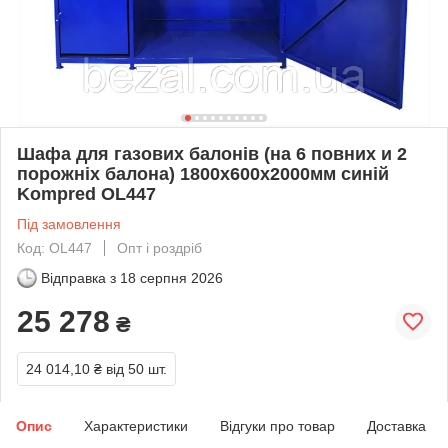
Шафа для газових балонів (на 6 повних и 2
порожніх балона) 1800х600х2000мм синій
Kompred OL447
Під замовлення
Код: OL447
Опт і роздріб
Відправка з
18 серпня 2026
25 278
₴
24 014,10 ₴
від 50 шт.
Опис
Характеристики
Відгуки про товар
Доставка