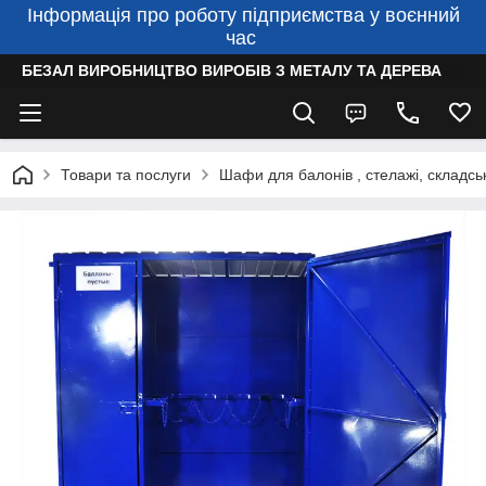
Інформація про роботу підприємства у воєнний
час
БЕЗАЛ ВИРОБНИЦТВО ВИРОБІВ З МЕТАЛУ ТА ДЕРЕВА
Товари та послуги
Шафи для балонів , стелажі, складсь