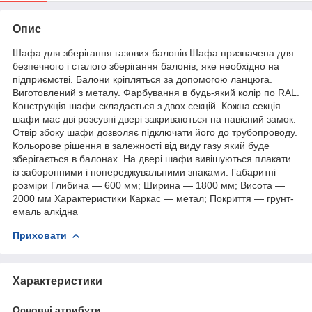
Опис
Шафа для зберігання газових балонів Шафа призначена для
безпечного і сталого зберігання балонів, яке необхідно на
підприємстві. Балони кріпляться за допомогою ланцюга.
Виготовлений з металу. Фарбування в будь-який колір по RAL.
Конструкція шафи складається з двох секцій. Кожна секція
шафи має дві розсувні двері закриваються на навісний замок.
Отвір збоку шафи дозволяє підключати його до трубопроводу.
Кольорове рішення в залежності від виду газу який буде
зберігається в балонах. На двері шафи вивішуються плакати
із заборонними і попереджувальними знаками. Габаритні
розміри Глибина — 600 мм; Ширина — 1800 мм; Висота —
2000 мм Характеристики Каркас — метал; Покриття — грунт-
емаль алкідна
Приховати
Характеристики
Основні атрибути