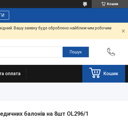
Кошик
ТИ
вихідний. Вашу заявку буде оброблено найближчим робочим
та оплата
Кошик
медичних балонів на 8шт OL296/1