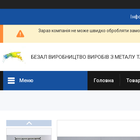
Інф
Зараз компанія не може швидко обробляти замов
БЕЗАЛ ВИРОБНИЦТВО ВИРОБІВ З МЕТАЛУ Т
Меню
Головна
Товар
Портфоліо
Фотогалерея
Товари та послуги
Прайс-листи
Новини