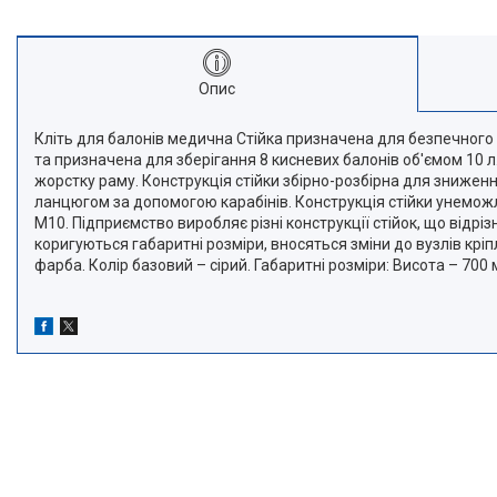
Опис
Кліть для балонів медична Стійка призначена для безпечного з
та призначена для зберігання 8 кисневих балонів об'ємом 10 л.
жорстку раму. Конструкція стійки збірно-розбірна для зниженн
ланцюгом за допомогою карабінів. Конструкція стійки унеможл
М10. Підприємство виробляє різні конструкції стійок, що від
коригуються габаритні розміри, вносяться зміни до вузлів крі
фарба. Колір базовий – сірий. Габаритні розміри: Висота – 700