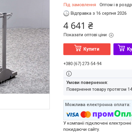
Під замовлення
Оптом і в роздр
Відправка з 16 серпня 2026
4 641 ₴
Показати оптові ціни
Купити
Ку
+380 (67) 273-54-94
повернення товару протягом 1
У компанії підключені електронні
покидаючи сайту.