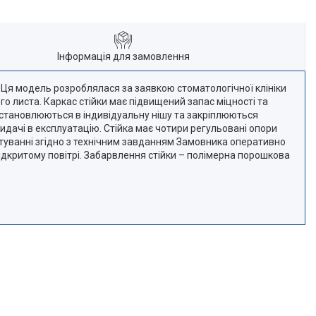
Інформація для замовлення
. Ця модель розроблялася за заявкою стоматологічної клініки
го листа. Каркас стійки має підвищений запас міцності та
і встановлюються в індивідуальну нішу та закріплюються
дачі в експлуатацію. Стійка має чотири регульовані опори
ектуванні згідно з технічним завданням Замовника оперативно
відкритому повітрі. Забарвлення стійки – полімерна порошкова