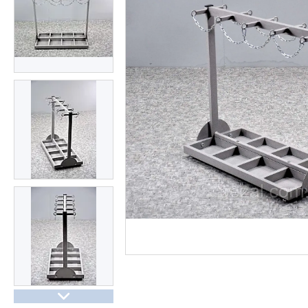
Презентації та документи
Про нас
Відгуки
Часті запитання
Доставка та оплата