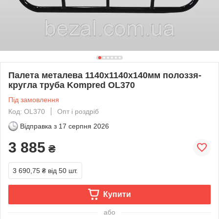
Палета металева 1140х1140х140мм полоззя-
кругла труба Kompred OL370
Під замовлення
Код: OL370
Опт і роздріб
Відправка з
17 серпня 2026
3 885
₴
3 690,75 ₴
від 50 шт.
Купити
або