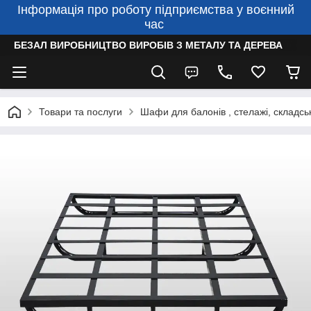
Інформація про роботу підприємства у воєнний
час
БЕЗАЛ ВИРОБНИЦТВО ВИРОБІВ З МЕТАЛУ ТА ДЕРЕВА
Товари та послуги
Шафи для балонів , стелажі, складсь