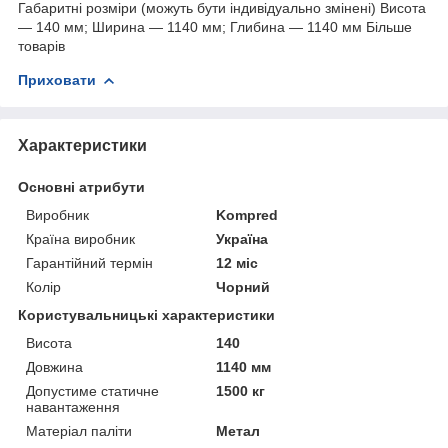
Габаритні розміри (можуть бути індивідуально змінені) Висота
— 140 мм; Ширина — 1140 мм; Глибина — 1140 мм Більше
товарів
Приховати
Характеристики
Основні атрибути
Виробник
Kompred
Країна виробник
Україна
Гарантійний термін
12 міс
Колір
Чорний
Користувальницькі характеристики
Висота
140
Довжина
1140 мм
Допустиме статичне
1500 кг
навантаження
Матеріал паліти
Метал