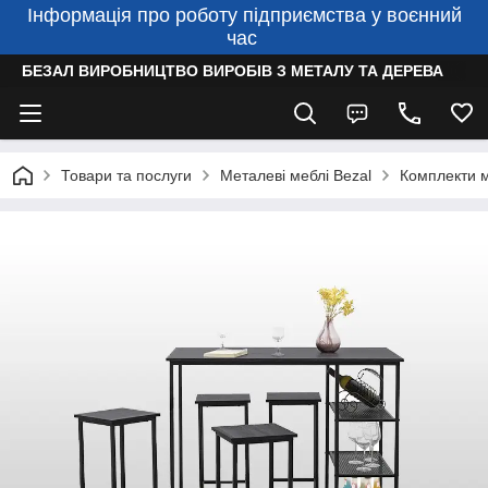
Інформація про роботу підприємства у воєнний
час
БЕЗАЛ ВИРОБНИЦТВО ВИРОБІВ З МЕТАЛУ ТА ДЕРЕВА
Товари та послуги
Металеві меблі Bezal
Комплекти м