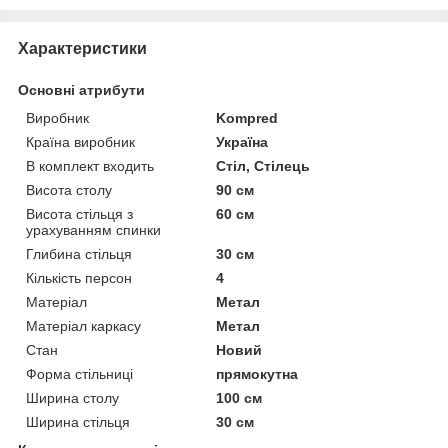
Характеристики
Основні атрибути
Виробник
Kompred
Країна виробник
Україна
В комплект входить
Стіл, Стілець
Висота столу
90 см
Висота стільця з
60 см
урахуванням спинки
Глибина стільця
30 см
Кількість персон
4
Матеріал
Метал
Матеріал каркасу
Метал
Стан
Новий
Форма стільниці
прямокутна
Ширина столу
100 см
Ширина стільця
30 см