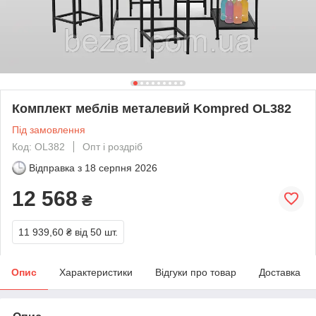
Комплект меблів металевий Kompred OL382
Під замовлення
Код: OL382
Опт і роздріб
Відправка з
18 серпня 2026
12 568
₴
11 939,60 ₴
від 50 шт.
Опис
Характеристики
Відгуки про товар
Доставка