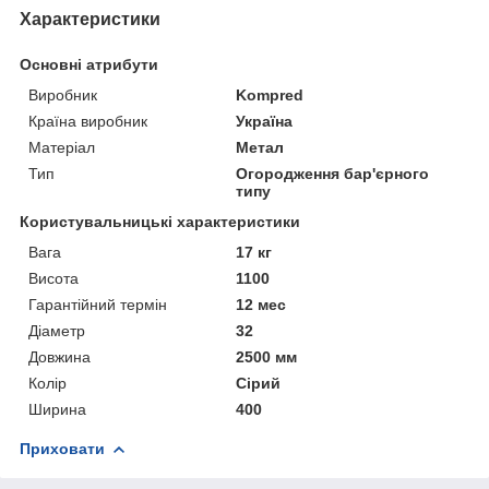
Характеристики
Основні атрибути
Виробник
Kompred
Країна виробник
Україна
Матеріал
Метал
Тип
Огородження бар'єрного
типу
Користувальницькі характеристики
Вага
17 кг
Висота
1100
Гарантійний термін
12 мес
Діаметр
32
Довжина
2500 мм
Колір
Сірий
Ширина
400
Приховати