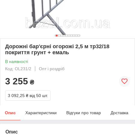
Дорожні бар'єрні огорожі 2,5 м тр32/18
покриття грунт + емаль
В наявності
Код: OL231/2
Опт і роздріб
3 255
₴
3 092,25 ₴
від 50 шт.
Опис
Характеристики
Відгуки про товар
Доставка
Опис