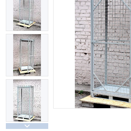
Презентації та документи
Про нас
Відгуки
Часті запитання
Доставка та оплата