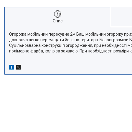
Опис
Огорожа мобільний пересувне 2м Ваш мобільний огорожу приз
дозволяє легко переміщати його по території. Базові розміри 
Суцільнозварна конструкція огородження, при необхідності мо
полімерна фарба, колір за заявкою. При необхідності розміри