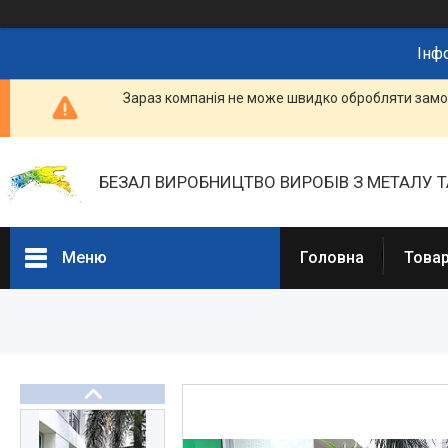
Інф
Зараз компанія не може швидко обробляти замов
БЕЗАЛ ВИРОБНИЦТВО ВИРОБІВ З МЕТАЛУ Т
Меню
Головна
Товар
Портфоліо
Фотогалерея
Товари та послуги
Прайс-листи
Новини