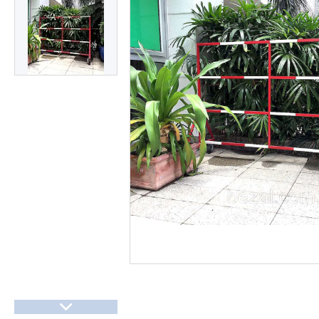
Презентації та документи
Про нас
Відгуки
Часті запитання
Доставка та оплата