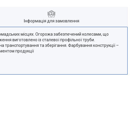
Інформація для замовлення
ромадських місцях. Огорожа забезпечений колесами, що
ження виготовлено із сталевої профільної труби.
на транспортування та зберігання. Фарбування конструкції –
иментом продукції