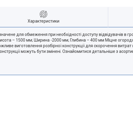
Характеристики
начене для обмеження при необхідності доступу відвідувачів в г
Висота – 1500 мм; Ширина -2000 мм; Глибина – 400 мм Міцне огород
жливе виготовлення розбірної конструкції для скорочення витрат 
 конструкції можуть бути змінені. Ознайомитися детальніше з асорт