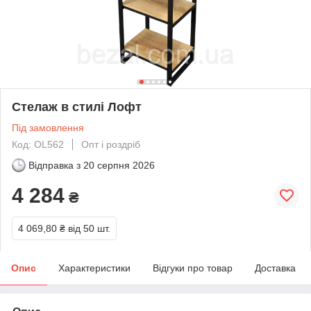
Стелаж в стилі Лофт
Під замовлення
Код: OL562
Опт і роздріб
Відправка з
20 серпня 2026
4 284
₴
4 069,80 ₴
від 50 шт.
Опис
Характеристики
Відгуки про товар
Доставка