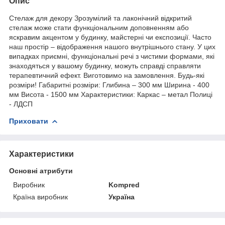
Опис
Стелаж для декору Зрозумілий та лаконічний відкритий
стелаж може стати функціональним доповненням або
яскравим акцентом у будинку, майстерні чи експозиції. Часто
наш простір – відображення нашого внутрішнього стану. У цих
випадках приємні, функціональні речі з чистими формами, які
знаходяться у вашому будинку, можуть справді справляти
терапевтичний ефект. Виготовимо на замовлення. Будь-які
розміри! Габаритні розміри: Глибина – 300 мм Ширина - 400
мм Висота - 1500 мм Характеристики: Каркас – метал Полиці
- ЛДСП
Приховати
Характеристики
Основні атрибути
Виробник
Kompred
Країна виробник
Україна