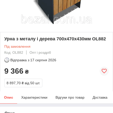
Урна з металу і дерева 700х470х430мм OL882
Під замовлення
Код: OL882
Опт і роздріб
Відправка з
17 серпня 2026
9 366
₴
8 897,70 ₴
від 50 шт.
Опис
Характеристики
Відгуки про товар
Доставка