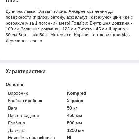
Опис
Вулична лавка "Зигзаг" збірна. Анкерне кріплення до
поверхности (підлозі, бетону, асфальту) Розрахунок ціни йде з
розрахунку за 1 погонний метр! Розміри: Внутрішня довжина -
100 см Зовнішня довжина - 125 см Висота - 45 см Ширина -
50 см Вага – від 50 кг Матеріали: Каркас – сталевий профіль
Деревина – сосна
Характеристики
Основні
Виробник
Kompred
Країна виробник
Україна
Вага
50 кг
Висота сидіння
450 мм
Глибина
500 мм
Довжина
1250 мм
Наявність підлокітників
Ні