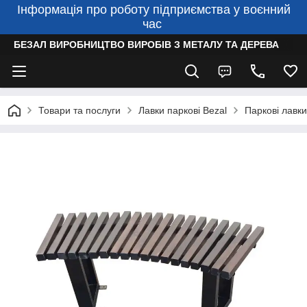
Інформація про роботу підприємства у воєнний
час
БЕЗАЛ ВИРОБНИЦТВО ВИРОБІВ З МЕТАЛУ ТА ДЕРЕВА
Товари та послуги
Лавки паркові Bezal
Паркові лавки