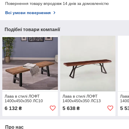
Повернення товару впродовж 14 днів за домовленістю
Всі умови повернення
Подібні товари компанії
Лава в стилі ЛОФТ
Лава в стилі ЛОФТ
Лава
1400х450х350 ЛС10
1400х450х350 ЛС13
140
6 132
5 638
5 5
₴
₴
Про нас