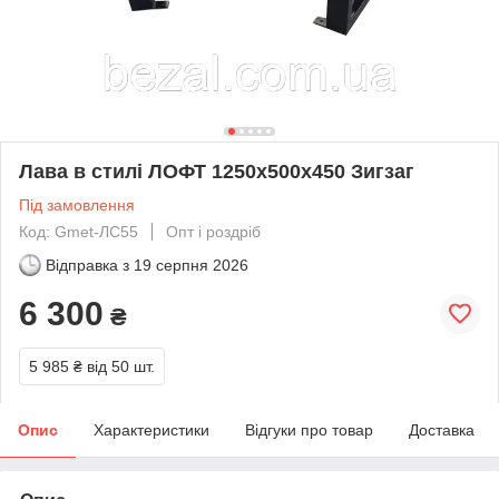
Лава в стилі ЛОФТ 1250х500х450 Зигзаг
Під замовлення
Код: Gmet-ЛС55
Опт і роздріб
Відправка з
19 серпня 2026
6 300
₴
5 985 ₴
від 50 шт.
Опис
Характеристики
Відгуки про товар
Доставка