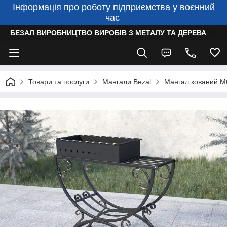
Інформація про роботу підприємства у воєнний
час
БЕЗАЛ ВИРОБНИЦТВО ВИРОБІВ З МЕТАЛУ ТА ДЕРЕВА
Товари та послуги
Мангали Bezal
Мангал кований М