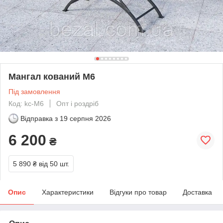
Мангал кований М6
Під замовлення
Код: kc-М6
Опт і роздріб
Відправка з
19 серпня 2026
6 200
₴
5 890 ₴
від 50 шт.
Опис
Характеристики
Відгуки про товар
Доставка