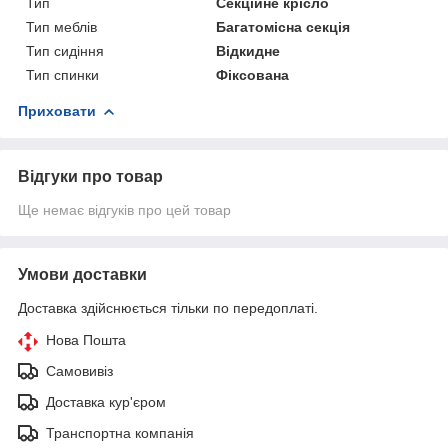
Тип
Секційне крісло
Тип меблів
Багатомісна секція
Тип сидіння
Відкидне
Тип спинки
Фіксована
Приховати
Відгуки про товар
Ще немає відгуків про цей товар
Умови доставки
Доставка здійснюється тільки по передоплаті.
Нова Пошта
Самовивіз
Доставка кур'єром
Транспортна компанія