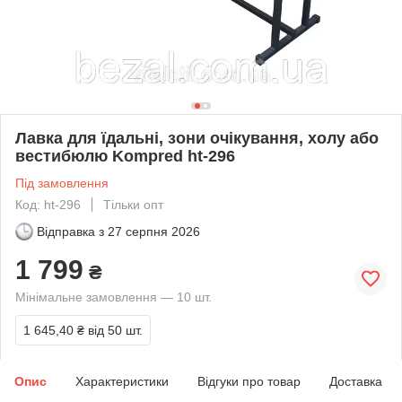
Лавка для їдальні, зони очікування, холу або
вестибюлю Kompred ht-296
Під замовлення
Код: ht-296
Тільки опт
Відправка з
27 серпня 2026
1 799
₴
Мінімальне замовлення — 10 шт.
1 645,40 ₴
від 50 шт.
Опис
Характеристики
Відгуки про товар
Доставка