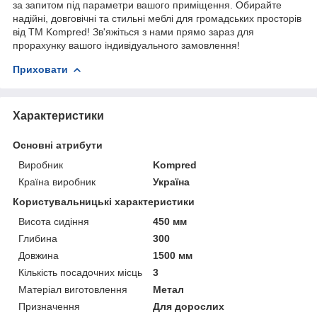
за запитом під параметри вашого приміщення. Обирайте
надійні, довговічні та стильні меблі для громадських просторів
від ТМ Kompred! Зв'яжіться з нами прямо зараз для
прорахунку вашого індивідуального замовлення!
Приховати
Характеристики
Основні атрибути
Виробник
Kompred
Країна виробник
Україна
Користувальницькі характеристики
Висота сидіння
450 мм
Глибина
300
Довжина
1500 мм
Кількість посадочних місць
3
Матеріал виготовлення
Метал
Призначення
Для дорослих