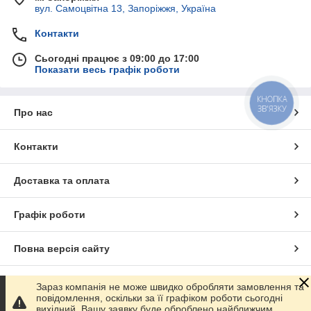
вул. Самоцвітна 13, Запоріжжя, Україна
Контакти
Сьогодні працює з 09:00 до 17:00
Показати весь графік роботи
КНОПКА
ЗВ'ЯЗКУ
Про нас
Контакти
Доставка та оплата
Графік роботи
Повна версія сайту
Сайт створено на маркетплейсі
Prom.ua
Зараз компанія не може швидко обробляти замовлення та
повідомлення, оскільки за її графіком роботи сьогодні
вихідний. Вашу заявку буде оброблено найближчим