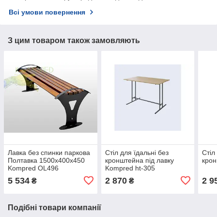
Всі умови повернення
З цим товаром також замовляють
Лавка без спинки паркова
Стіл для їдальні без
Стіл
Полтавка 1500х400х450
кронштейна під лавку
крон
Kompred OL496
Kompred ht-305
5 534
2 870
2 9
₴
₴
Подібні товари компанії