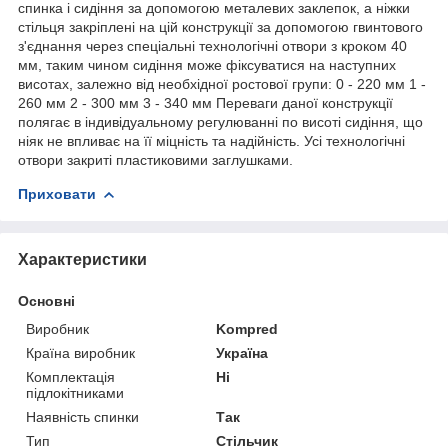
спинка і сидіння за допомогою металевих заклепок, а ніжки
стільця закріплені на цій конструкції за допомогою гвинтового
з'єднання через спеціальні технологічні отвори з кроком 40
мм, таким чином сидіння може фіксуватися на наступних
висотах, залежно від необхідної ростової групи: 0 - 220 мм 1 -
260 мм 2 - 300 мм 3 - 340 мм Переваги даної конструкції
полягає в індивідуальному регулюванні по висоті сидіння, що
ніяк не впливає на її міцність та надійність. Усі технологічні
отвори закриті пластиковими заглушками.
Приховати
Характеристики
Основні
Виробник
Kompred
Країна виробник
Україна
Комплектація
Ні
підлокітниками
Наявність спинки
Так
Тип
Стільчик