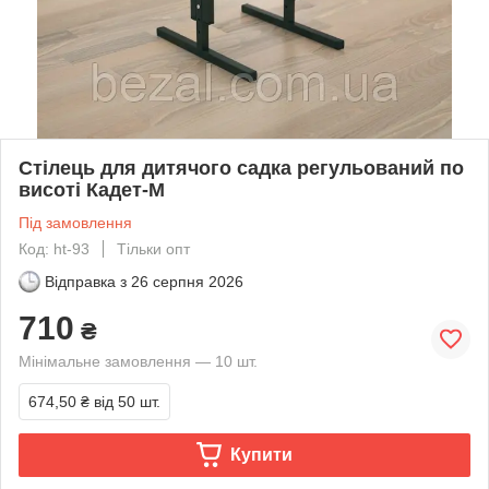
Стілець для дитячого садка регульований по
висоті Кадет-М
Під замовлення
Код: ht-93
Тільки опт
Відправка з
26 серпня 2026
710
₴
Мінімальне замовлення — 10 шт.
674,50 ₴
від 50 шт.
Купити