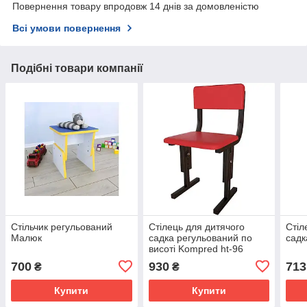
Повернення товару впродовж 14 днів за домовленістю
Всі умови повернення
Подібні товари компанії
Стільчик регульований
Стілець для дитячого
Стіл
Малюк
садка регульований по
садк
висоті Kompred ht-96
700
930
713
₴
₴
Купити
Купити