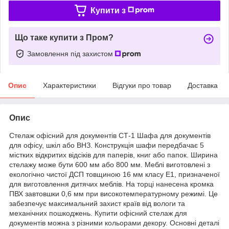
Купити з
Що таке купити з Пром?
Замовлення під захистом
Опис
Характеристики
Відгуки про товар
Доставка
Опис
Стелаж офісний для документів СТ-1 Шафа для документів
для офісу, шкіл або ВНЗ. Конструкція шафи передбачає 5
містких відкритих відсіків для паперів, книг або папок. Ширина
стелажу може бути 600 мм або 800 мм. Меблі виготовлені з
екологічно чистої ДСП товщиною 16 мм класу Е1, призначеної
для виготовлення дитячих меблів. На торці нанесена кромка
ПВХ завтовшки 0,6 мм при високотемпературному режимі. Це
забезпечує максимальний захист країв від вологи та
механічних пошкоджень. Купити офісний стелаж для
документів можна з різними кольорами декору. Основні деталі