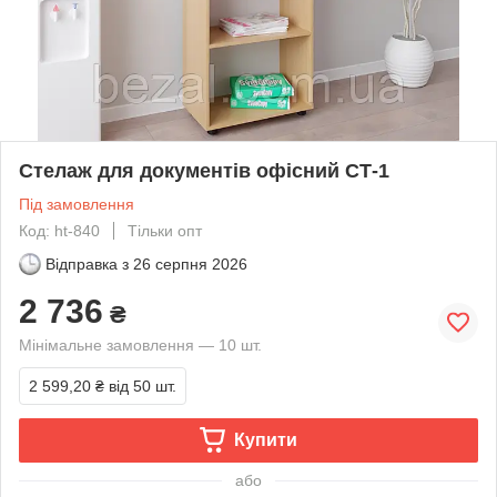
Стелаж для документів офісний СТ-1
Під замовлення
Код: ht-840
Тільки опт
Відправка з
26 серпня 2026
2 736
₴
Мінімальне замовлення — 10 шт.
2 599,20 ₴
від 50 шт.
Купити
або