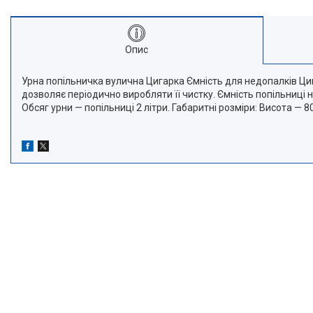
Опис
Урна попільничка вулична Цигарка Ємність для недопалків Цигар
дозволяє періодично виробляти її чистку. Ємність попільниц
Обсяг урни — попільниці 2 літри. Габаритні розміри: Висота 