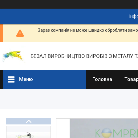
Інф
Зараз компанія не може швидко обробляти замов
БЕЗАЛ ВИРОБНИЦТВО ВИРОБІВ З МЕТАЛУ Т
Меню
Головна
Товар
Портфоліо
Фотогалерея
Товари та послуги
Прайс-листи
Новини