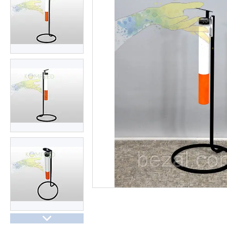
Презентації та документи
Про нас
Відгуки
Часті запитання
Доставка та оплата