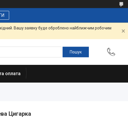
ТИ
вихідний. Вашу заявку буде оброблено найближчим робочим
та оплата
ева Цигарка