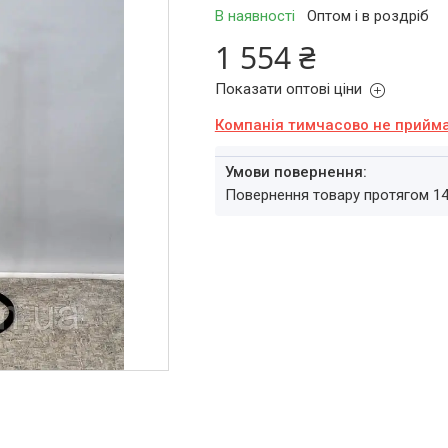
В наявності
Оптом і в роздріб
1 554 ₴
Показати оптові ціни
Компанія тимчасово не прийм
повернення товару протягом 1