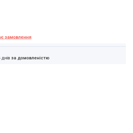
ає замовлення
4 днів
за домовленістю