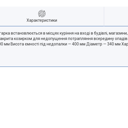
Характеристики
ка встановлюється в місцях куріння на вході в будівлі, магазини, 
і накрита козирком для недопущення потрапляння всередину опадів.
— 800 мм Висота ємності під недопалки — 400 мм Діаметр — 340 мм 