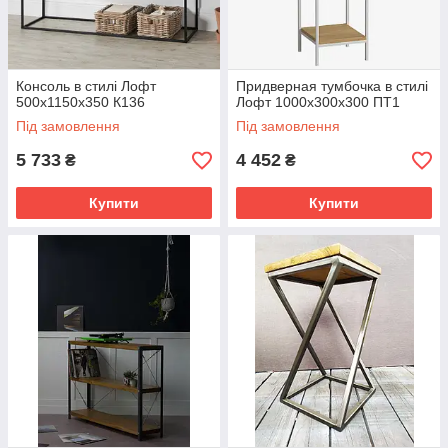
Консоль в стилі Лофт
Придверная тумбочка в стилі
500х1150х350 К136
Лофт 1000х300х300 ПТ1
Під замовлення
Під замовлення
5 733
4 452
₴
₴
Купити
Купити