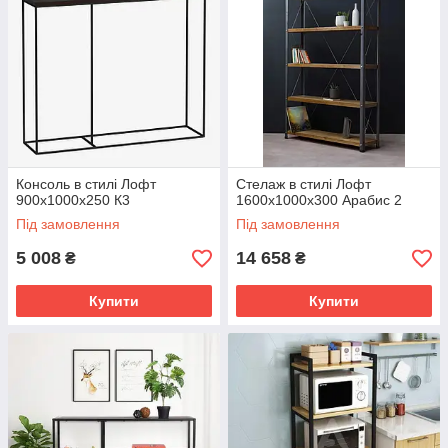
Консоль в стилі Лофт
Стелаж в стилі Лофт
900х1000х250 К3
1600х1000х300 Арабис 2
Під замовлення
Під замовлення
5 008
14 658
₴
₴
Купити
Купити