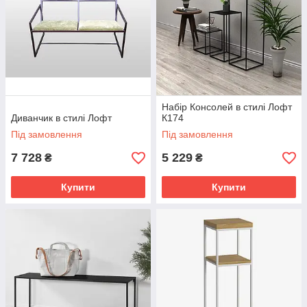
Набір Консолей в стилі Лофт
Диванчик в стилі Лофт
К174
Під замовлення
Під замовлення
7 728
5 229
₴
₴
Купити
Купити