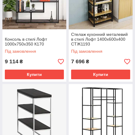
Стелаж кухонний металевий
Консоль в стилі Лофт
в стилі Лофт 1400х600х400
1000х750х350 К170
СТЖ1193
Під замовлення
Під замовлення
9 114
7 696
₴
₴
Купити
Купити