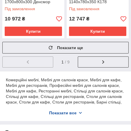
1700х800х300 Денсмор
1140х780х350 К178
Під замовлення
Під замовлення
10 972
12 747
₴
₴
Купити
Купити
Показати ще
1
/ 9
Комерційні меблі, Меблі для салонів краси, Меблі для кафе,
Меблі для ресторанів, Професійні меблі для салонів краси,
Меблі для кафе, Ресторанні меблі, Стільці для салонів краси,
Стільці для кафе, Стільці для ресторанів, Столи для салонів
краси, Столи для кафе, Столи для ресторанів, Барні стільці,
Барні столи, Крісла для салонів краси, Дивани для кафе,
Показати все
Барні стійки, Професійні крісла для салонів краси, Барні
меблеві комплекси, Стільниці для кафе та ресторанів,
Гарнітури для салонів краси, Меблеві комплекси для кафе та
ресторанів .