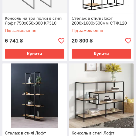
Консоль на три полки в стилі
Стелаж в стилі Лофт
Лофт 750х650х300 КР310
2000х1600х500мм СТЖ120
Під замовлення
Під замовлення
6 741
20 800
₴
₴
Купити
Купити
Стелаж в стилі Лофт
Консоль в стилі Лофт