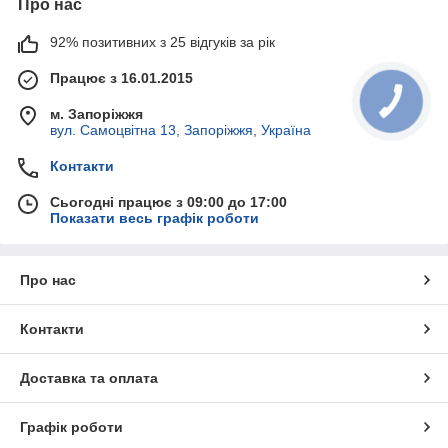
Про нас
Доставка у всі доступні регіони України службою
92% позитивних з 25 відгуків за рік
Нова пошта, Міст Експрес, Делівері та попутними
вантажоперевезеннями за домовленістю із
Працює з 16.01.2015
замовником
м. Запоріжжя
вул. Самоцвітна 13, Запоріжжя, Україна
Контакти
Сьогодні працює з 09:00 до 17:00
Показати весь графік роботи
Про нас
Контакти
Доставка та оплата
Графік роботи