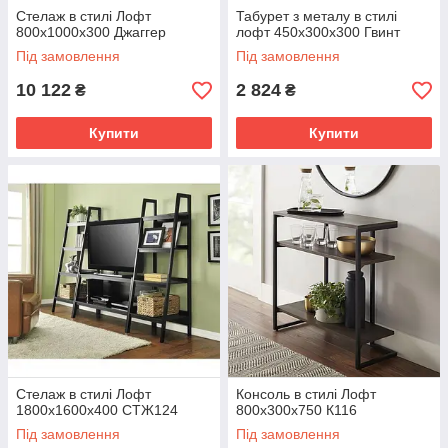
Стелаж в стилі Лофт
Табурет з металу в стилі
800х1000х300 Джаггер
лофт 450х300х300 Гвинт
Під замовлення
Під замовлення
10 122
2 824
₴
₴
Купити
Купити
Стелаж в стилі Лофт
Консоль в стилі Лофт
1800х1600х400 СТЖ124
800х300х750 К116
Під замовлення
Під замовлення