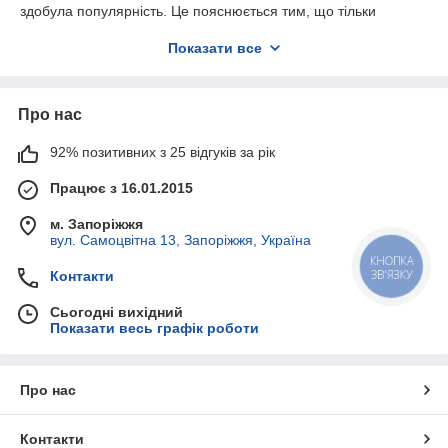
здобула популярність. Це пояснюється тим, що тільки
плетені меблі наповнює заміський інтер'єр, настільки
Показати все
популярний у наш час, легкістю, завдяки своїм ажурним
узорам.
На перший погляд – ніжні і тендітні, вони здатні витримувати
Про нас
серйозні навантаження, а їх гнучкість і здатність дозволяє
майстрам не стримувати свою фантазію при створенні
оригінальних предметів інтер'єру.
92% позитивних з 25 відгуків за рік
Працює з 16.01.2015
м. Запоріжжя
вул. Самоцвітна 13, Запоріжжя, Україна
КНОПКА
ЗВ'ЯЗКУ
Контакти
Сьогодні вихідний
Показати весь графік роботи
Про нас
Контакти