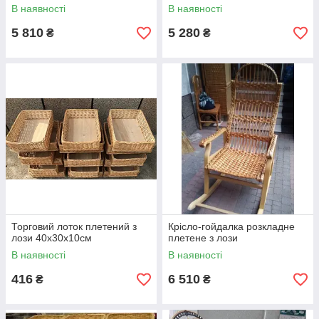
В наявності
В наявності
5 810
5 280
₴
₴
Торговий лоток плетений з
Крісло-гойдалка розкладне
лози 40x30х10см
плетене з лози
В наявності
В наявності
416
6 510
₴
₴