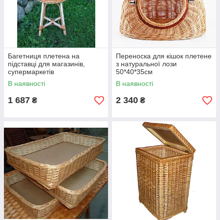
Багетниця плетена на
Переноска для кішок плетене
підставці для магазинів,
з натуральної лози
супермаркетів
50*40*35см
В наявності
В наявності
1 687
2 340
₴
₴